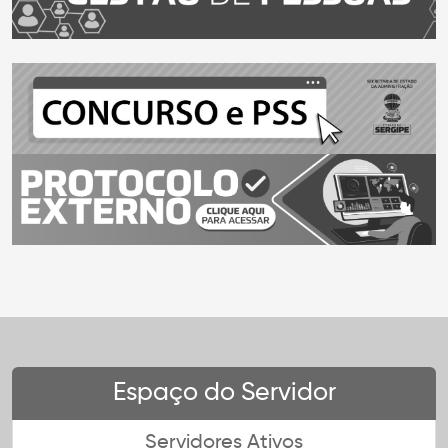
Espaço do Servidor
Servidores Ativos