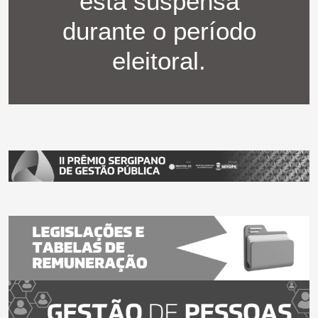
está suspensa
durante o período
eleitoral.