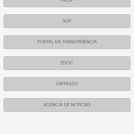
IGESP
SGP
PORTAL DA TRANSPARÊNCIA
EDOC
EXPRESSO
AGÊNCIA DE NOTÍCIAS