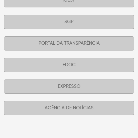
IGESP
SGP
PORTAL DA TRANSPARÊNCIA
EDOC
EXPRESSO
AGÊNCIA DE NOTÍCIAS