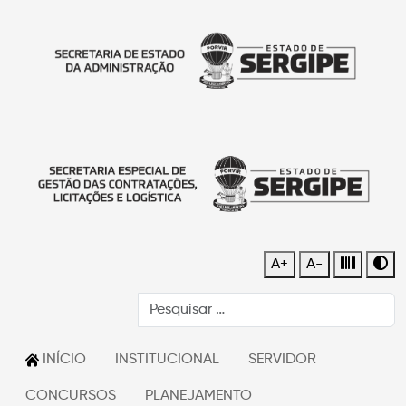
A+
A-
INÍCIO
INSTITUCIONAL
SERVIDOR
CONCURSOS
PLANEJAMENTO