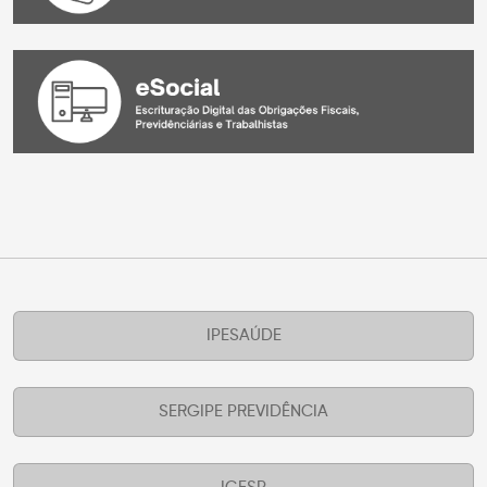
IPESAÚDE
SERGIPE PREVIDÊNCIA