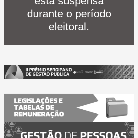
está suspensa
durante o período
eleitoral.