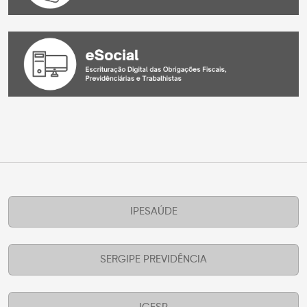
IPESAÚDE
SERGIPE PREVIDÊNCIA