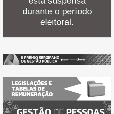
está suspensa
durante o período
eleitoral.