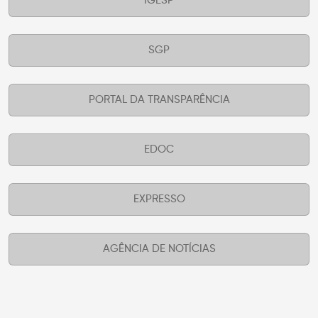
IGESP
SGP
PORTAL DA TRANSPARÊNCIA
EDOC
EXPRESSO
AGÊNCIA DE NOTÍCIAS