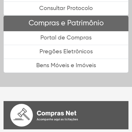
Consultar Protocolo
Compras e Patrimônio
Portal de Compras
Pregões Eletrônicos
Bens Móveis e Imóveis