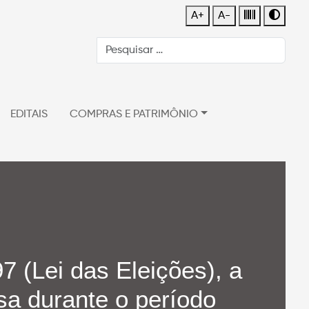
A+
A-
EDITAIS
COMPRAS E PATRIMÔNIO
7 (Lei das Eleições), a
nsa durante o período