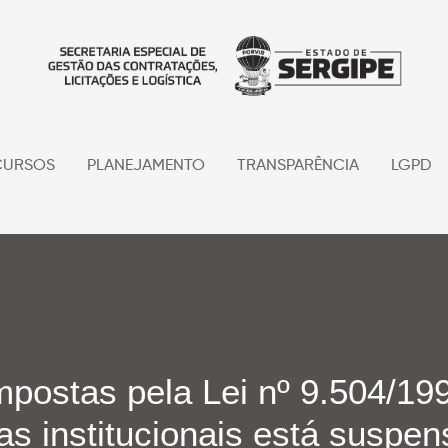
URSOS
PLANEJAMENTO
TRANSPARÊNCIA
LGPD
mpostas pela Lei nº 9.504/199
as institucionais está suspe