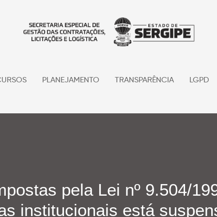
URSOS
PLANEJAMENTO
TRANSPARÊNCIA
LGPD
mpostas pela Lei nº 9.504/199
as institucionais está suspe