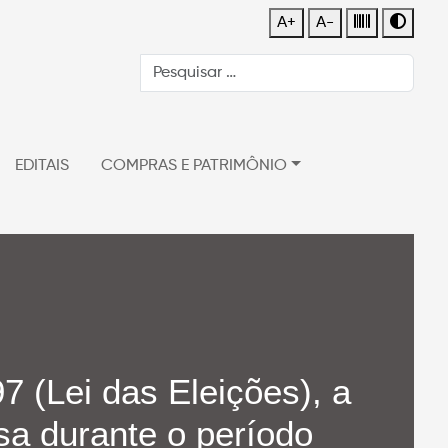
A+
A-
EDITAIS
COMPRAS E PATRIMÔNIO
7 (Lei das Eleições), a
nsa durante o período