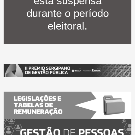
está suspensa
durante o período
eleitoral.