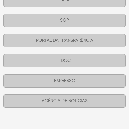
IGESP
SGP
PORTAL DA TRANSPARÊNCIA
EDOC
EXPRESSO
AGÊNCIA DE NOTÍCIAS