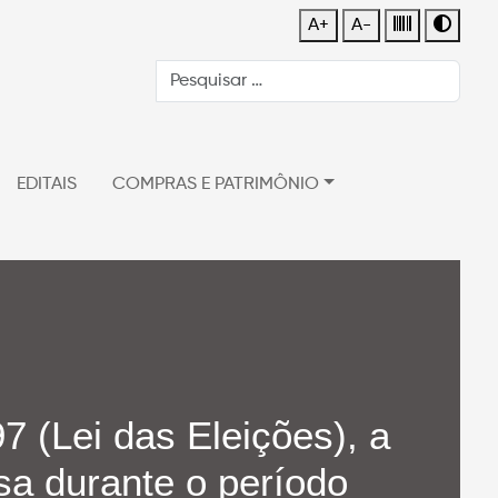
A+
A-
EDITAIS
COMPRAS E PATRIMÔNIO
7 (Lei das Eleições), a
nsa durante o período