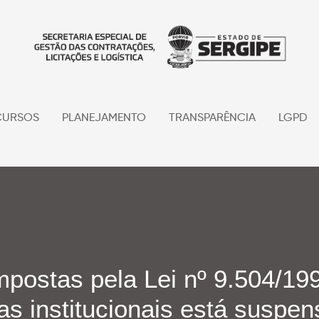
URSOS
PLANEJAMENTO
TRANSPARÊNCIA
LGPD
mpostas pela Lei nº 9.504/199
as institucionais está suspe