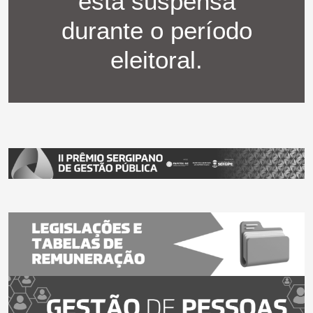
está suspensa
durante o período
eleitoral.