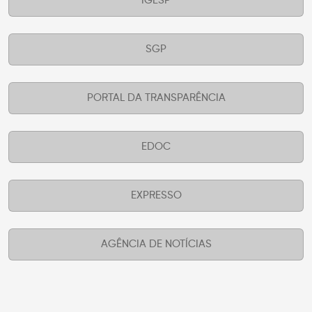
IGESP
SGP
PORTAL DA TRANSPARÊNCIA
EDOC
EXPRESSO
AGÊNCIA DE NOTÍCIAS